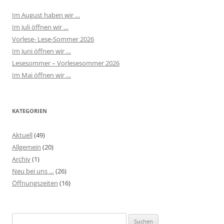
Im August haben wir …
Im Juli öffnen wir …
Vorlese- Lese-Sommer 2026
Im Juni öffnen wir …
Lesesommer – Vorlesesommer 2026
Im Mai öffnen wir …
KATEGORIEN
Aktuell
(49)
Allgemein
(20)
Archiv
(1)
Neu bei uns …
(26)
Öffnungszeiten
(16)
Suchen