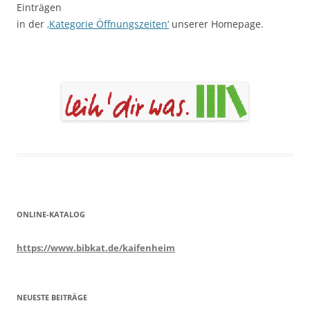
Einträgen
in der
‚Kategorie Öffnungszeiten‘
unserer Homepage.
ONLINE-KATALOG
https://www.bibkat.de/kaifenheim
NEUESTE BEITRÄGE